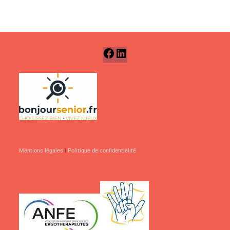
Mentions légales
|
Politique de confidentialité