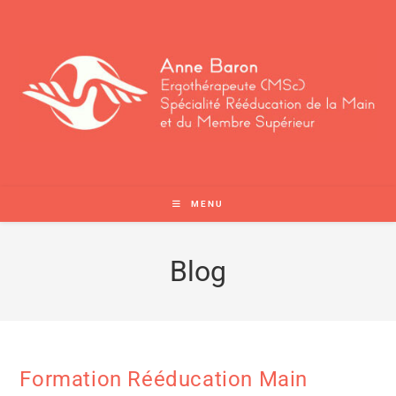
MENU
Blog
Formation Rééducation Main