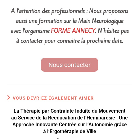
A l’attention des professionnels : Nous proposons
aussi une formation sur la Main Neurologique
avec l’organisme
FORME ANNECY
. N’hésitez pas
à contacter pour connaitre la prochaine date.
Nous contacter
VOUS DEVRIEZ ÉGALEMENT AIMER
La Thérapie par Contrainte Induite du Mouvement
au Service de la Rééducation de l’Hémiparésie : Une
Approche Innovante Centrée sur l’Autonomie grâce
à l’Ergothérapie de Ville