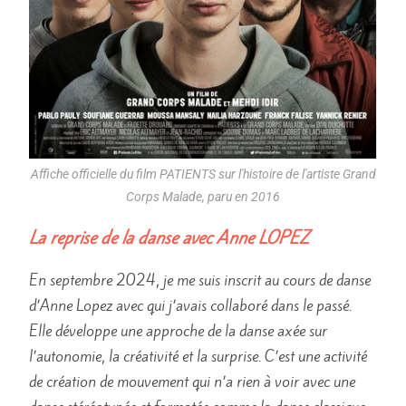
Affiche officielle du film PATIENTS sur l'histoire de l'artiste Grand
Corps Malade, paru en 2016
La reprise de la danse avec Anne LOPEZ
En septembre 2024, je me suis inscrit au cours de danse
d’Anne Lopez avec qui j’avais collaboré dans le passé.
Elle développe une approche de la danse axée sur
l’autonomie, la créativité et la surprise. C’est une activité
de création de mouvement qui n’a rien à voir avec une