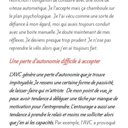
restriction l’obligation de conduire avec une boite de
vitesse automatique. Je l’accepte mais ça chamboule sur
le plan psychologique. Je l’ai vécu comme une sorte de
défiance à mon égard, moi qui avais toujours conduit
avec une boite manuelle. Je doute maintenant de mes
réflexes. Je deviens presque trop prudent. Je n’ose pas
reprendre le vélo alors que j’en ai toujours fait.
Une perte d’autonomie difficile à accepter
L’AVC génère une perte d’autonomie que je trouve
impitoyable. Je ressens une certaine forme de passivité,
de laisser-faire qui m’attriste
.
De mon point de vue, je
peux avoir tendance à déléguer une tâche par manque de
motivation pour l’entreprendre. L’entourage a aussi une
tendance à prendre le relais et moins me solliciter alors
que j’en ai les capacités.
Par exemple, l’AVC a provoqué