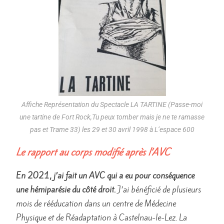
Affiche Représentation du Spectacle LA TARTINE (Passe-moi
une tartine de Fort Rock,Tu peux tomber mais je ne te ramasse
pas et Trame 33) les 29 et 30 avril 1998 à L’espace 600
Le rapport au corps modifié après l’AVC
En 2021, j’ai fait un AVC qui a eu pour conséquence
une hémiparésie du côté droit.
J’ai bénéficié de plusieurs
mois de rééducation dans un centre de Médecine
Physique et de Réadaptation à Castelnau-le-Lez. La