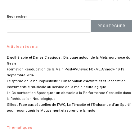
Objets
Dans
La
Paume
Rechercher
De
La
RECHERCHER
Main
Articles récents
Ergothérapie et Danse Classique : Dialogue autour de la Métamorphose du
Geste
Formation Rééducation de la Main Post-AVC avec FORME Annecy- 18-19
Septembre 2026
Le rythme de la neuroplasticité : l’Observation d’Activité et et l’adaptation
instrumentale musicale au service de la main neurologique
La Co-contraction Spastique : un obstacle à la Performance Gestuelle dans
la Rééducation Neurologique
Gilles : Face aux séquelles de l’AVC, La Ténacité et l’Endurance d’un Sportif
pour reconquérir le Mouvement et reprendre la moto
Thématiques