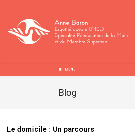
Skip
to
content
MENU
Blog
Le domicile : Un parcours